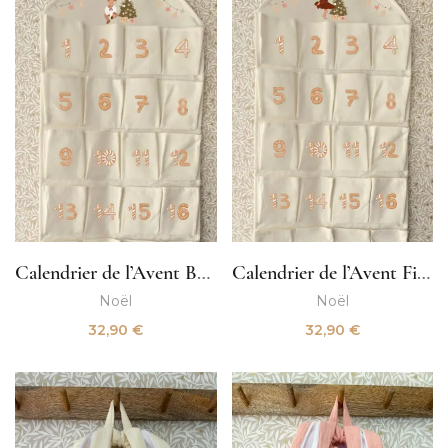
Calendrier de l’Avent Bébé fille
Calendrier de l’Avent Fille
Noël
Noël
32,90
€
32,90
€