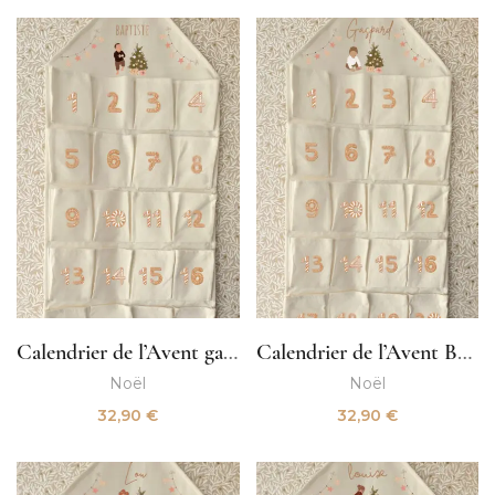
Calendrier de l’Avent garçon
Calendrier de l’Avent Bébé garçon
Noël
Noël
32,90
€
32,90
€