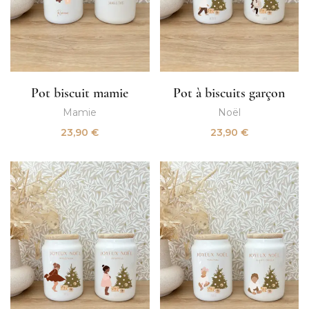
Pot biscuit mamie
Pot à biscuits garçon
Mamie
Noël
23,90
€
23,90
€