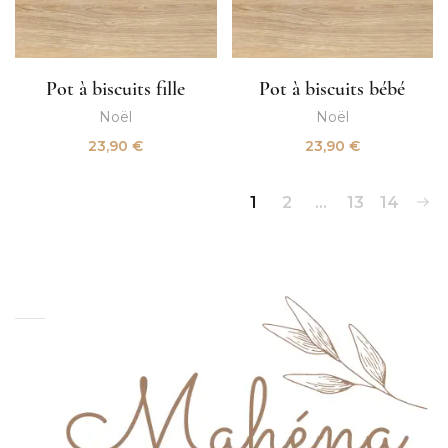
Pot à biscuits fille
Pot à biscuits bébé
Noël
Noël
23,90
€
23,90
€
1
2
…
13
14