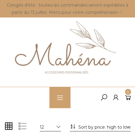
Congés d'été : toutes les commandes seront expédiées à
partir du 13 juillet. Merci pour votre compréhension ♡
0
12
Sort by price: high to low