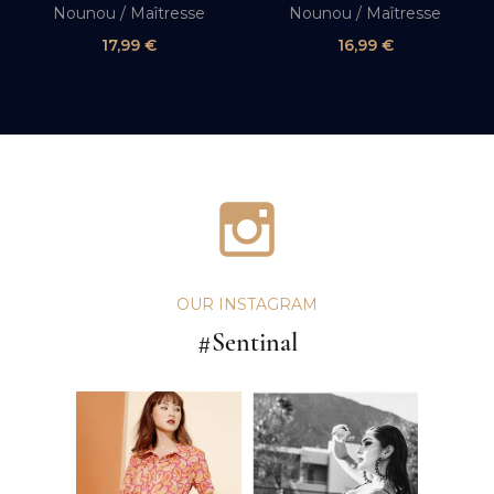
Nounou / Maîtresse
Nounou / Maîtresse
17,99
€
16,99
€
OUR INSTAGRAM
#Sentinal