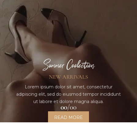
Summer Coolection
NEW ARRIVALS
Lorem ipsum dolor sit amet, consectetur
adipiscing elit, sed do eiusmod tempor incididunt
ut labore et dolore magna aliqua.
00
00
READ MORE