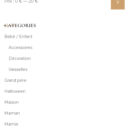
Prix :
0 €
—
20 €
CATEGORIES
Bébé / Enfant
Accessoires
Décoration
Vaisselles
Grand père
Halloween
Maison
Maman
Mamie