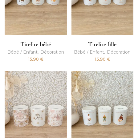
Tirelire bébé
Tirelire fille
Bébé / Enfant
Décoration
Bébé / Enfant
Décoration
15,90
€
15,90
€