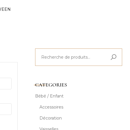
WEEN
CATEGORIES
Bébé / Enfant
Accessoires
Décoration
Vaisselles