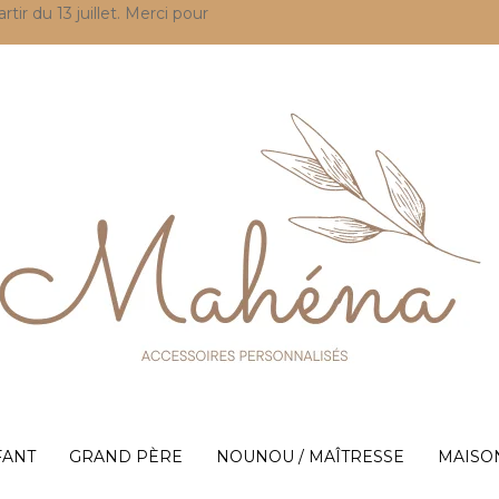
r du 13 juillet. Merci pour
FANT
GRAND PÈRE
NOUNOU / MAÎTRESSE
MAISO