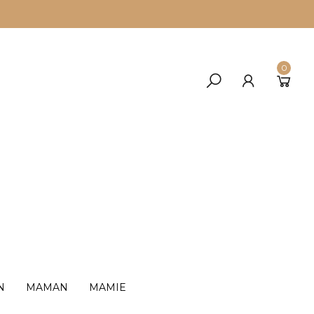
0
N
MAMAN
MAMIE