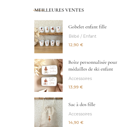
MEILLEURES VENTES
Gobelet enfant fille
Bébé / Enfant
12,90
€
Boîte personnalisée pour
médailles de ski enfant
Accessoires
13,99
€
Sac à dos fille
Accessoires
14,90
€