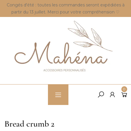
Congés d'été : toutes les commandes seront expédiées à
partir du 13 juillet. Merci pour votre compréhension ♡
0
Bread crumb 2