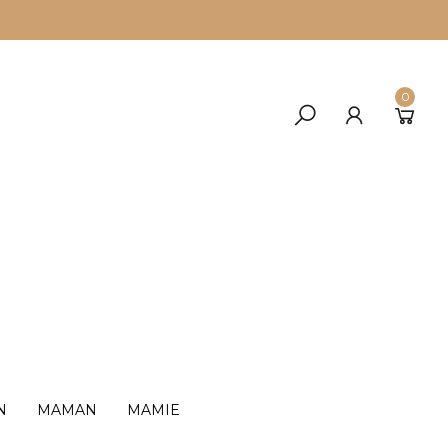
0
N
MAMAN
MAMIE