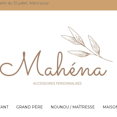
r du 13 juillet. Merci pour
FANT
GRAND PÈRE
NOUNOU / MAÎTRESSE
MAISO