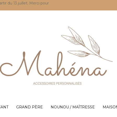
r du 13 juillet. Merci pour
FANT
GRAND PÈRE
NOUNOU / MAÎTRESSE
MAISO