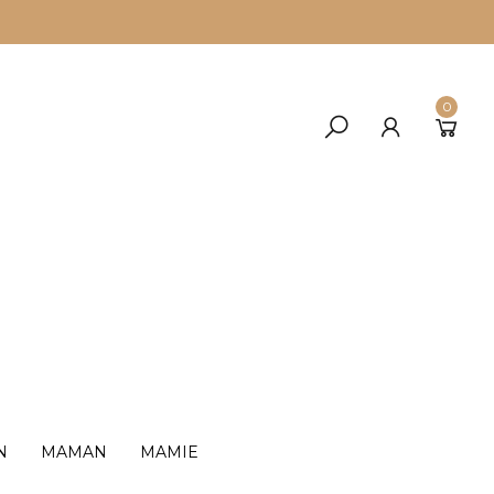
0
N
MAMAN
MAMIE