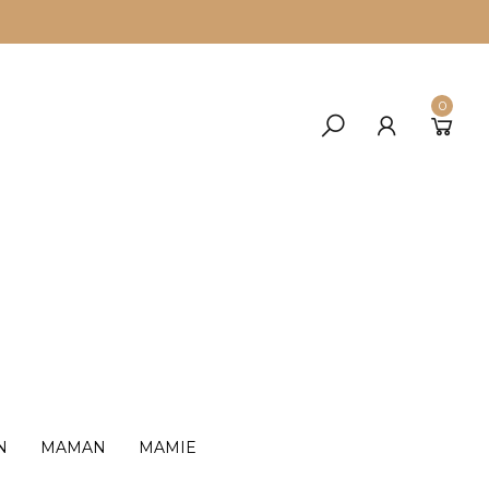
0
N
MAMAN
MAMIE