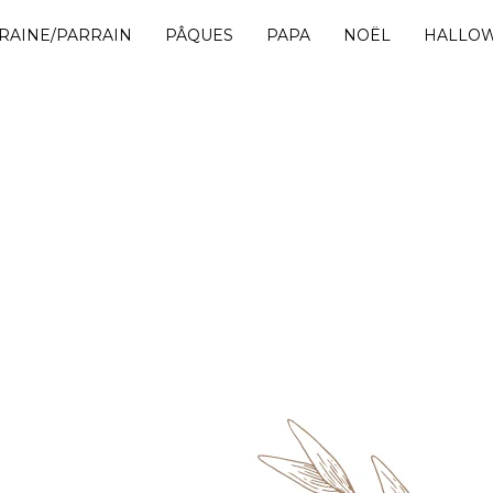
RAINE/PARRAIN
PÂQUES
PAPA
NOËL
HALLO