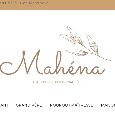
r du 13 juillet. Merci pour
FANT
GRAND PÈRE
NOUNOU / MAÎTRESSE
MAISO