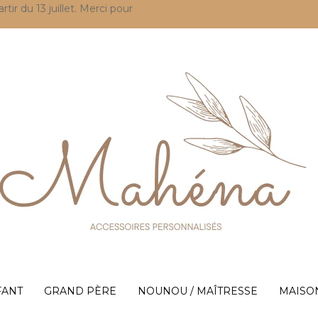
r du 13 juillet. Merci pour
FANT
GRAND PÈRE
NOUNOU / MAÎTRESSE
MAISO