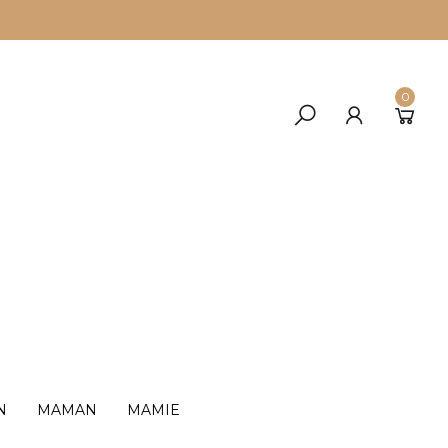
0
N
MAMAN
MAMIE