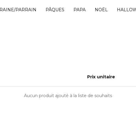
RAINE/PARRAIN
PÂQUES
PAPA
NOËL
HALLO
Prix unitaire
Aucun produit ajouté à la liste de souhaits