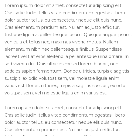
Lorem ipsum dolor sit amet, consectetur adipiscing elit.
Cras sollicitudin, tellus vitae condimentum egestas, libero
dolor auctor tellus, eu consectetur neque elit quis nunc.
Cras elementum pretium est. Nullam ac justo efficitur,
tristique ligula a, pellentesque ipsum. Quisque augue ipsum,
vehicula et tellus nec, maximus viverra metus. Nullam
elementum nibh nec pellentesque finibus. Suspendisse
laoreet velit at eros eleifend, a pellentesque urna ornare. In
sed viverra dui. Duis ultricies mi sed lorem blandit, non
sodales sapien fermentum. Donec ultricies, turpis a sagittis
suscipit, ex odio volutpat sem, vel molestie ligula enim
varius est.Donec ultricies, turpis a sagittis suscipit, ex odio
volutpat sem, vel molestie ligula enim varius est.
Lorem ipsum dolor sit amet, consectetur adipiscing elit.
Cras sollicitudin, tellus vitae condimentum egestas, libero
dolor auctor tellus, eu consectetur neque elit quis nunc.
Cras elementum pretium est. Nullam ac justo efficitur,