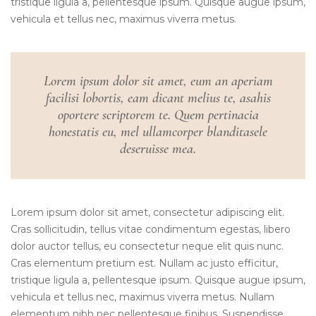
tristique ligula a, pellentesque ipsum. Quisque augue ipsum,
vehicula et tellus nec, maximus viverra metus.
Lorem ipsum dolor sit amet, eum an aperiam
facilisi lobortis, eam dicant melius te, asahis
oportere scriptorem te. Quem pertinacia
honestatis eu, mel ullamcorper blanditasele
deseruisse mea.
Lorem ipsum dolor sit amet, consectetur adipiscing elit.
Cras sollicitudin, tellus vitae condimentum egestas, libero
dolor auctor tellus, eu consectetur neque elit quis nunc.
Cras elementum pretium est. Nullam ac justo efficitur,
tristique ligula a, pellentesque ipsum. Quisque augue ipsum,
vehicula et tellus nec, maximus viverra metus. Nullam
elementum nibh nec pellentesque finibus. Suspendisse