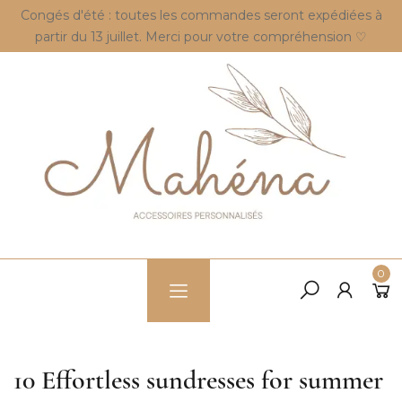
Congés d'été : toutes les commandes seront expédiées à
partir du 13 juillet. Merci pour votre compréhension ♡
0
10 Effortless sundresses for summer