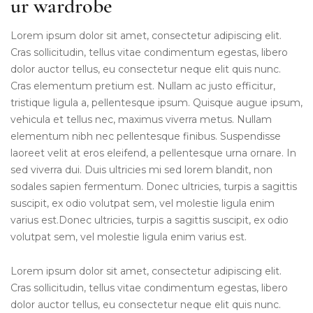
ur wardrobe
Lorem ipsum dolor sit amet, consectetur adipiscing elit.
Cras sollicitudin, tellus vitae condimentum egestas, libero
dolor auctor tellus, eu consectetur neque elit quis nunc.
Cras elementum pretium est. Nullam ac justo efficitur,
tristique ligula a, pellentesque ipsum. Quisque augue ipsum,
vehicula et tellus nec, maximus viverra metus. Nullam
elementum nibh nec pellentesque finibus. Suspendisse
laoreet velit at eros eleifend, a pellentesque urna ornare. In
sed viverra dui. Duis ultricies mi sed lorem blandit, non
sodales sapien fermentum. Donec ultricies, turpis a sagittis
suscipit, ex odio volutpat sem, vel molestie ligula enim
varius est.Donec ultricies, turpis a sagittis suscipit, ex odio
volutpat sem, vel molestie ligula enim varius est.
Lorem ipsum dolor sit amet, consectetur adipiscing elit.
Cras sollicitudin, tellus vitae condimentum egestas, libero
dolor auctor tellus, eu consectetur neque elit quis nunc.