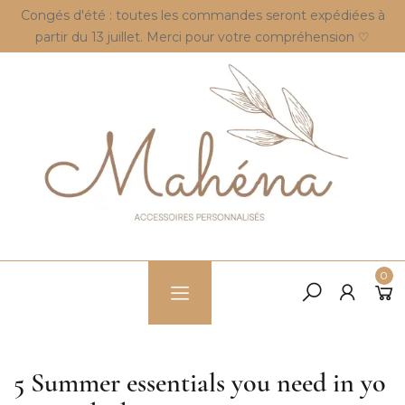
Congés d'été : toutes les commandes seront expédiées à
partir du 13 juillet. Merci pour votre compréhension ♡
0
5 Summer essentials you need in yo