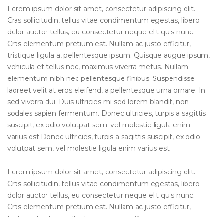
Lorem ipsum dolor sit amet, consectetur adipiscing elit.
Cras sollicitudin, tellus vitae condimentum egestas, libero
dolor auctor tellus, eu consectetur neque elit quis nunc.
Cras elementum pretium est. Nullam ac justo efficitur,
tristique ligula a, pellentesque ipsum. Quisque augue ipsum,
vehicula et tellus nec, maximus viverra metus. Nullam
elementum nibh nec pellentesque finibus. Suspendisse
laoreet velit at eros eleifend, a pellentesque urna ornare. In
sed viverra dui. Duis ultricies mi sed lorem blandit, non
sodales sapien fermentum. Donec ultricies, turpis a sagittis
suscipit, ex odio volutpat sem, vel molestie ligula enim
varius est.Donec ultricies, turpis a sagittis suscipit, ex odio
volutpat sem, vel molestie ligula enim varius est.
Lorem ipsum dolor sit amet, consectetur adipiscing elit.
Cras sollicitudin, tellus vitae condimentum egestas, libero
dolor auctor tellus, eu consectetur neque elit quis nunc.
Cras elementum pretium est. Nullam ac justo efficitur,