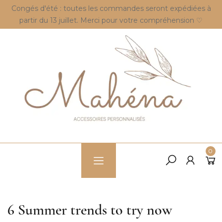
Congés d'été : toutes les commandes seront expédiées à
partir du 13 juillet. Merci pour votre compréhension ♡
0
6 Summer trends to try now