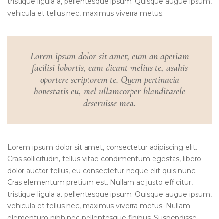
tristique ligula a, pellentesque ipsum. Quisque augue ipsum,
vehicula et tellus nec, maximus viverra metus.
Lorem ipsum dolor sit amet, eum an aperiam
facilisi lobortis, eam dicant melius te, asahis
oportere scriptorem te. Quem pertinacia
honestatis eu, mel ullamcorper blanditasele
deseruisse mea.
Lorem ipsum dolor sit amet, consectetur adipiscing elit.
Cras sollicitudin, tellus vitae condimentum egestas, libero
dolor auctor tellus, eu consectetur neque elit quis nunc.
Cras elementum pretium est. Nullam ac justo efficitur,
tristique ligula a, pellentesque ipsum. Quisque augue ipsum,
vehicula et tellus nec, maximus viverra metus. Nullam
elementum nibh nec pellentesque finibus. Suspendisse