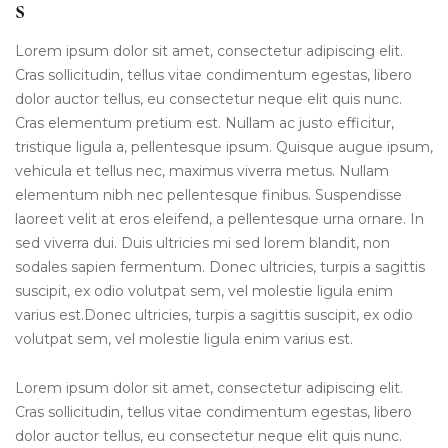
s
Lorem ipsum dolor sit amet, consectetur adipiscing elit.
Cras sollicitudin, tellus vitae condimentum egestas, libero
dolor auctor tellus, eu consectetur neque elit quis nunc.
Cras elementum pretium est. Nullam ac justo efficitur,
tristique ligula a, pellentesque ipsum. Quisque augue ipsum,
vehicula et tellus nec, maximus viverra metus. Nullam
elementum nibh nec pellentesque finibus. Suspendisse
laoreet velit at eros eleifend, a pellentesque urna ornare. In
sed viverra dui. Duis ultricies mi sed lorem blandit, non
sodales sapien fermentum. Donec ultricies, turpis a sagittis
suscipit, ex odio volutpat sem, vel molestie ligula enim
varius est.Donec ultricies, turpis a sagittis suscipit, ex odio
volutpat sem, vel molestie ligula enim varius est.
Lorem ipsum dolor sit amet, consectetur adipiscing elit.
Cras sollicitudin, tellus vitae condimentum egestas, libero
dolor auctor tellus, eu consectetur neque elit quis nunc.