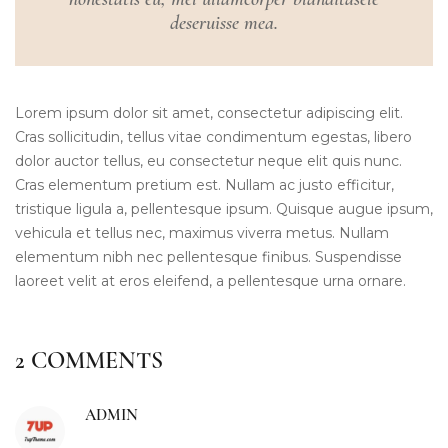
honestatis eu, mel ullamcorper blanditasele
deseruisse mea.
Lorem ipsum dolor sit amet, consectetur adipiscing elit.
Cras sollicitudin, tellus vitae condimentum egestas, libero
dolor auctor tellus, eu consectetur neque elit quis nunc.
Cras elementum pretium est. Nullam ac justo efficitur,
tristique ligula a, pellentesque ipsum. Quisque augue ipsum,
vehicula et tellus nec, maximus viverra metus. Nullam
elementum nibh nec pellentesque finibus. Suspendisse
laoreet velit at eros eleifend, a pellentesque urna ornare.
2 COMMENTS
ADMIN