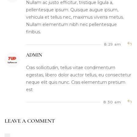
Nullam ac justo efficitur, tristique ligula a,
pellentesque ipsum. Quisque augue ipsum,
vehicula et tellus nec, maximus viverra metus.
Nullam elementum nibh nec pellentesque
finibus.
8:29 am
ADMIN
Cras sollicitudin, tellus vitae condimentum
egestas, libero dolor auctor tellus, eu consectetur
neque elit quis nunc. Cras elementum pretium
est
8:30 am
LEAVE A COMMENT