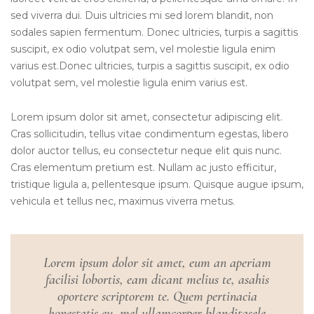
sed viverra dui. Duis ultricies mi sed lorem blandit, non
sodales sapien fermentum. Donec ultricies, turpis a sagittis
suscipit, ex odio volutpat sem, vel molestie ligula enim
varius est.Donec ultricies, turpis a sagittis suscipit, ex odio
volutpat sem, vel molestie ligula enim varius est.
Lorem ipsum dolor sit amet, consectetur adipiscing elit.
Cras sollicitudin, tellus vitae condimentum egestas, libero
dolor auctor tellus, eu consectetur neque elit quis nunc.
Cras elementum pretium est. Nullam ac justo efficitur,
tristique ligula a, pellentesque ipsum. Quisque augue ipsum,
vehicula et tellus nec, maximus viverra metus.
Lorem ipsum dolor sit amet, eum an aperiam
facilisi lobortis, eam dicant melius te, asahis
oportere scriptorem te. Quem pertinacia