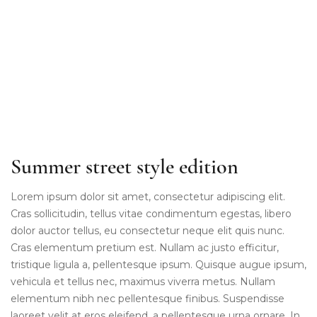
Summer street style edition
Lorem ipsum dolor sit amet, consectetur adipiscing elit.
Cras sollicitudin, tellus vitae condimentum egestas, libero
dolor auctor tellus, eu consectetur neque elit quis nunc.
Cras elementum pretium est. Nullam ac justo efficitur,
tristique ligula a, pellentesque ipsum. Quisque augue ipsum,
vehicula et tellus nec, maximus viverra metus. Nullam
elementum nibh nec pellentesque finibus. Suspendisse
laoreet velit at eros eleifend, a pellentesque urna ornare. In