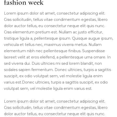
fashion week
Lorem ipsum dolor sit amet, consectetur adipiscing elit.
Cras sollicitudin, tellus vitae condimentum egestas, libero
dolor auctor tellus, eu consectetur neque elit quis nunc.
Cras elementum pretium est. Nullam ac justo efficitur,
tristique ligula a, pellentesque ipsum. Quisque augue ipsum,
vehicula et tellus nec, maximus viverra metus. Nullam
elementum nibh nec pellentesque finibus. Suspendisse
laoreet velit at eros eleifend, a pellentesque urna ornare. In
sed viverra dui. Duis ultricies mi sed lorem blandit, non
sodales sapien fermentum. Donec ultricies, turpis a sagittis
suscipit, ex odio volutpat sem, vel molestie ligula enim
varius est.Donec ultricies, turpis a sagittis suscipit, ex odio
volutpat sem, vel molestie ligula enim varius est.
Lorem ipsum dolor sit amet, consectetur adipiscing elit.
Cras sollicitudin, tellus vitae condimentum egestas, libero
dolor auctor tellus, eu consectetur neque elit quis nunc.