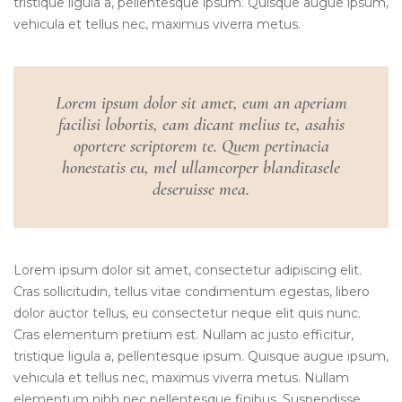
tristique ligula a, pellentesque ipsum. Quisque augue ipsum,
vehicula et tellus nec, maximus viverra metus.
Lorem ipsum dolor sit amet, eum an aperiam
facilisi lobortis, eam dicant melius te, asahis
oportere scriptorem te. Quem pertinacia
honestatis eu, mel ullamcorper blanditasele
deseruisse mea.
Lorem ipsum dolor sit amet, consectetur adipiscing elit.
Cras sollicitudin, tellus vitae condimentum egestas, libero
dolor auctor tellus, eu consectetur neque elit quis nunc.
Cras elementum pretium est. Nullam ac justo efficitur,
tristique ligula a, pellentesque ipsum. Quisque augue ipsum,
vehicula et tellus nec, maximus viverra metus. Nullam
elementum nibh nec pellentesque finibus. Suspendisse