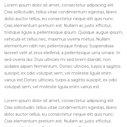
Lorem ipsum dolor sit amet, consectetur adipiscing elit.
Cras sollicitudin, tellus vitae condimentum egestas, libero
dolor auctor tellus, eu consectetur neque elit quis nunc.
Cras elementum pretium est. Nullam ac justo efficitur,
tristique ligula a, pellentesque ipsum. Quisque augue ipsum,
vehicula et tellus nec, maximus viverra metus. Nullam
elementum nibh nec pellentesque finibus. Suspendisse
laoreet velit at eros eleifend, a pellentesque urna ornare. In
sed viverra dui. Duis ultricies mi sed lorem blandit, non
sodales sapien fermentum. Donec ultricies, turpis a sagittis
suscipit, ex odio volutpat sem, vel molestie ligula enim
varius est.Donec ultricies, turpis a sagittis suscipit, ex odio
volutpat sem, vel molestie ligula enim varius est.
Lorem ipsum dolor sit amet, consectetur adipiscing elit.
Cras sollicitudin, tellus vitae condimentum egestas, libero
dolor auctor tellus, eu consectetur neque elit quis nunc.
Cras elementum pretium est. Nullam ac justo efficitur,