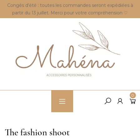
Congés d'été : toutes les commandes seront expédiées à
partir du 13 juillet. Merci pour votre compréhension ♡
0
The fashion shoot