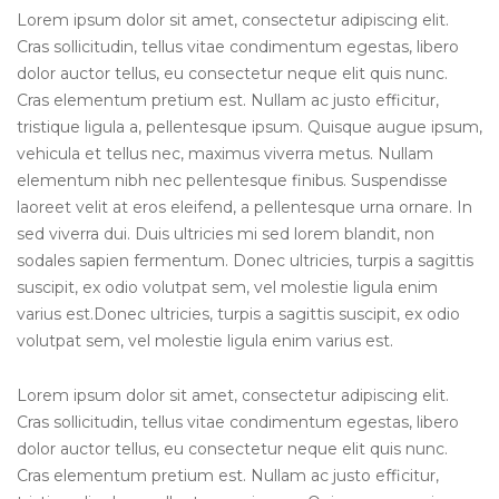
Lorem ipsum dolor sit amet, consectetur adipiscing elit.
Cras sollicitudin, tellus vitae condimentum egestas, libero
dolor auctor tellus, eu consectetur neque elit quis nunc.
Cras elementum pretium est. Nullam ac justo efficitur,
tristique ligula a, pellentesque ipsum. Quisque augue ipsum,
vehicula et tellus nec, maximus viverra metus. Nullam
elementum nibh nec pellentesque finibus. Suspendisse
laoreet velit at eros eleifend, a pellentesque urna ornare. In
sed viverra dui. Duis ultricies mi sed lorem blandit, non
sodales sapien fermentum. Donec ultricies, turpis a sagittis
suscipit, ex odio volutpat sem, vel molestie ligula enim
varius est.Donec ultricies, turpis a sagittis suscipit, ex odio
volutpat sem, vel molestie ligula enim varius est.
Lorem ipsum dolor sit amet, consectetur adipiscing elit.
Cras sollicitudin, tellus vitae condimentum egestas, libero
dolor auctor tellus, eu consectetur neque elit quis nunc.
Cras elementum pretium est. Nullam ac justo efficitur,