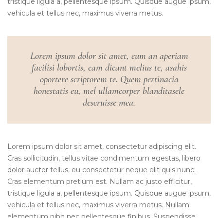
tristique ligula a, pellentesque ipsum. Quisque augue ipsum,
vehicula et tellus nec, maximus viverra metus.
Lorem ipsum dolor sit amet, eum an aperiam
facilisi lobortis, eam dicant melius te, asahis
oportere scriptorem te. Quem pertinacia
honestatis eu, mel ullamcorper blanditasele
deseruisse mea.
Lorem ipsum dolor sit amet, consectetur adipiscing elit.
Cras sollicitudin, tellus vitae condimentum egestas, libero
dolor auctor tellus, eu consectetur neque elit quis nunc.
Cras elementum pretium est. Nullam ac justo efficitur,
tristique ligula a, pellentesque ipsum. Quisque augue ipsum,
vehicula et tellus nec, maximus viverra metus. Nullam
elementum nibh nec pellentesque finibus. Suspendisse