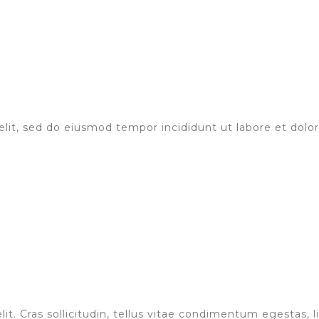
elit, sed do eiusmod tempor incididunt ut labore et dol
t. Cras sollicitudin, tellus vitae condimentum egestas, l