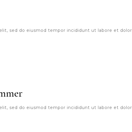
elit, sed do eiusmod tempor incididunt ut labore et dol
summer
elit, sed do eiusmod tempor incididunt ut labore et dol