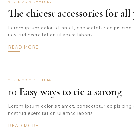
9 JUIN 2019
DE
HTUIA
The chicest accessories for al
Lorem ipsum dolor sit amet, consectetur adipisicing 
nostrud exercitation ullamco laboris.
READ MORE
9 JUIN 2019
DE
HTUIA
10 Easy ways to tie a sarong
Lorem ipsum dolor sit amet, consectetur adipisicing 
nostrud exercitation ullamco laboris.
READ MORE