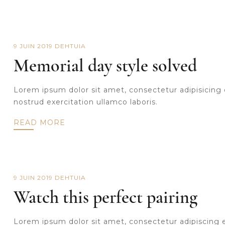
9 JUIN 2019
DE
HTUIA
Memorial day style solved
Lorem ipsum dolor sit amet, consectetur adipisicing 
nostrud exercitation ullamco laboris.
READ MORE
9 JUIN 2019
DE
HTUIA
Watch this perfect pairing
Lorem ipsum dolor sit amet, consectetur adipiscing eli