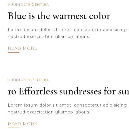
9 JUIN 2019
DE
HTUIA
Blue is the warmest color
Lorem ipsum dolor sit amet, consectetur adipisicing 
nostrud exercitation ullamco laboris.
READ MORE
9 JUIN 2019
DE
HTUIA
10 Effortless sundresses for 
Lorem ipsum dolor sit amet, consectetur adipisicing 
nostrud exercitation ullamco laboris.
READ MORE