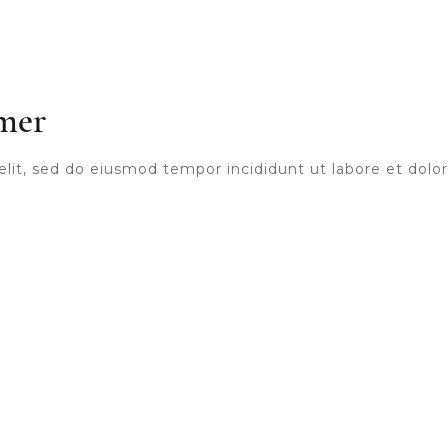
mmer
elit, sed do eiusmod tempor incididunt ut labore et dol