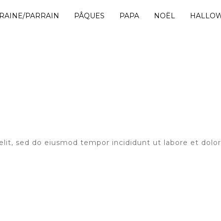
RAINE/PARRAIN
PÂQUES
PAPA
NOËL
HALLO
elit, sed do eiusmod tempor incididunt ut labore et dol