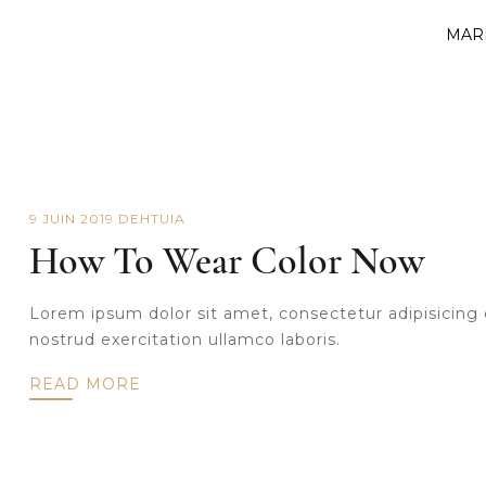
MAR
9 JUIN 2019
DE
HTUIA
How To Wear Color Now
Lorem ipsum dolor sit amet, consectetur adipisicing 
nostrud exercitation ullamco laboris.
READ MORE