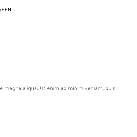
WEEN
ore magna aliqua. Ut enim ad minim veniam, quis