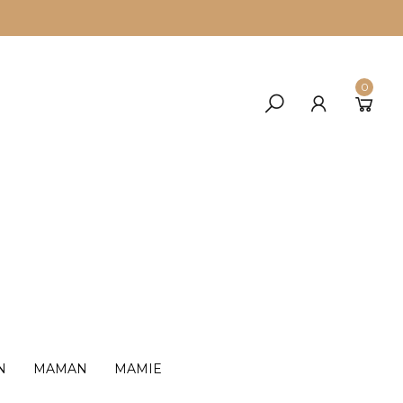
0
N
MAMAN
MAMIE