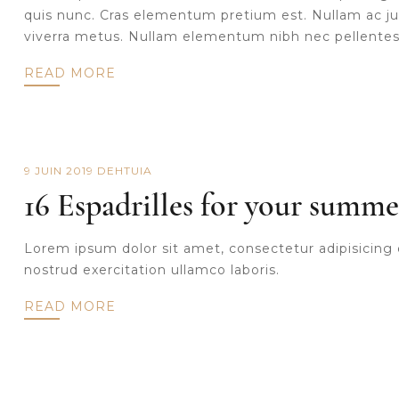
quis nunc. Cras elementum pretium est. Nullam ac just
viverra metus. Nullam elementum nibh nec pellentesq
READ MORE
9 JUIN 2019
DE
HTUIA
16 Espadrilles for your summer
Lorem ipsum dolor sit amet, consectetur adipisicing 
nostrud exercitation ullamco laboris.
READ MORE