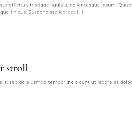
o efficitur, tristique ligula a, pellentesque ipsum. Qui
ue finibus. Suspendisse laoreet […]
 stroll
elit, sed do eiusmod tempor incididunt ut labore et dol