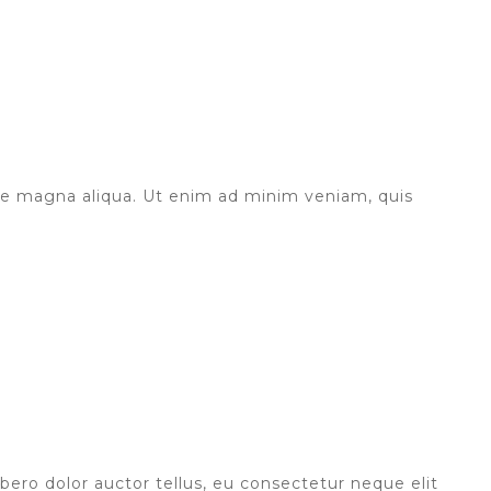
ore magna aliqua. Ut enim ad minim veniam, quis
ibero dolor auctor tellus, eu consectetur neque elit