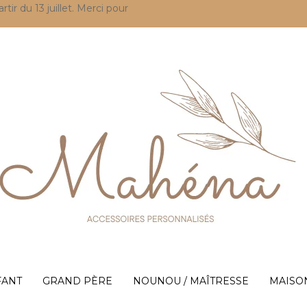
r du 13 juillet. Merci pour
FANT
GRAND PÈRE
NOUNOU / MAÎTRESSE
MAISO