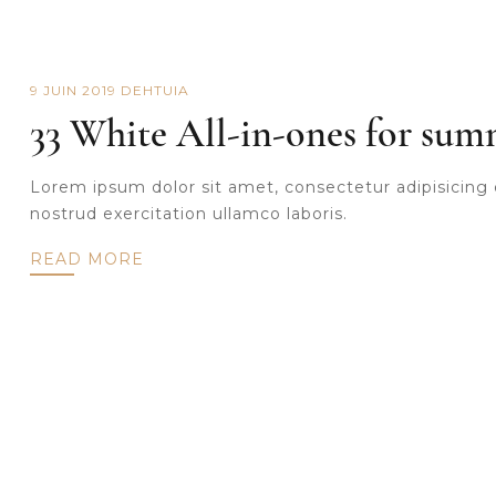
9 JUIN 2019
DE
HTUIA
33 White All-in-ones for su
Lorem ipsum dolor sit amet, consectetur adipisicing 
nostrud exercitation ullamco laboris.
READ MORE