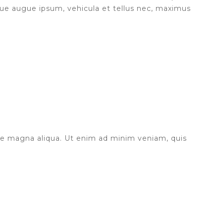
sque augue ipsum, vehicula et tellus nec, maximus
ore magna aliqua. Ut enim ad minim veniam, quis