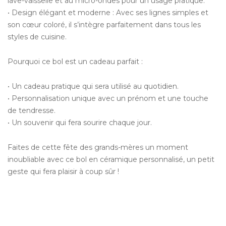
lave-vaisselle et au micro-ondes pour un usage pratique.
• Design élégant et moderne : Avec ses lignes simples et
son cœur coloré, il s’intègre parfaitement dans tous les
styles de cuisine.
Pourquoi ce bol est un cadeau parfait :
• Un cadeau pratique qui sera utilisé au quotidien.
• Personnalisation unique avec un prénom et une touche
de tendresse.
• Un souvenir qui fera sourire chaque jour.
Faites de cette fête des grands-mères un moment
inoubliable avec ce bol en céramique personnalisé, un petit
geste qui fera plaisir à coup sûr !