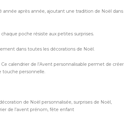
lisé année après année, ajoutant une tradition de Noël dans
ue chaque poche résiste aux petites surprises.
aitement dans toutes les décorations de Noël.
! Ce calendrier de l’Avent personnalisable permet de créer
e touche personnelle.
 décoration de Noël personnalisée, surprises de Noël,
drier de l’avent prénom, fête enfant