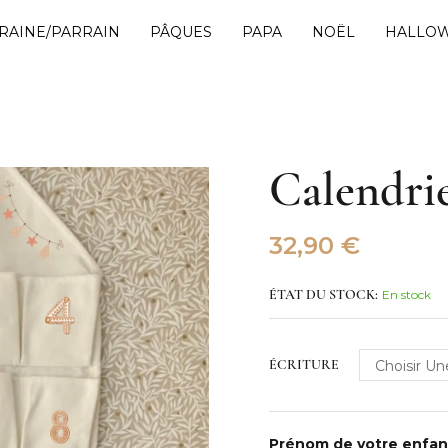
RAINE/PARRAIN
PÂQUES
PAPA
NOËL
HALLO
Calendrie
32,90
€
En stock
ÉTAT DU STOCK:
ÉCRITURE
Prénom de votre enfa