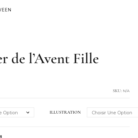
WEEN
r de l’Avent Fille
N/A
SKU:
ILLUSTRATION
nt