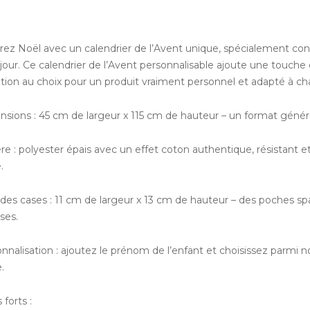
ez Noël avec un calendrier de l’Avent unique, spécialement conçu
 jour. Ce calendrier de l’Avent personnalisable ajoute une touche
ration au choix pour un produit vraiment personnel et adapté à ch
nsions : 45 cm de largeur x 115 cm de hauteur – un format génér
re : polyester épais avec un effet coton authentique, résistant et
.
e des cases : 11 cm de largeur x 13 cm de hauteur – des poches sp
ises.
nnalisation : ajoutez le prénom de l’enfant et choisissez parmi no
.
 forts :