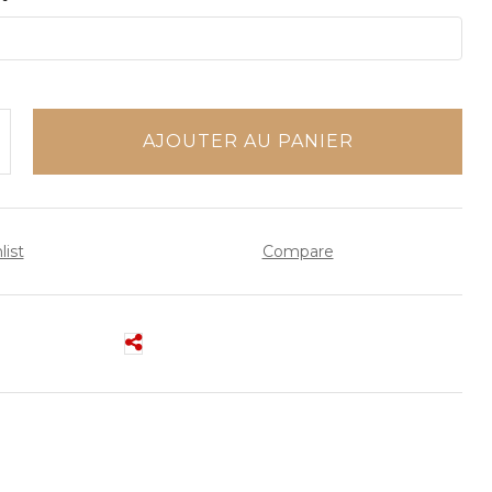
AJOUTER AU PANIER
list
Compare