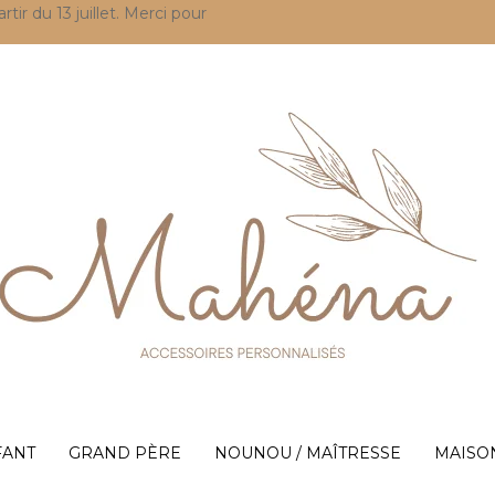
r du 13 juillet. Merci pour
FANT
GRAND PÈRE
NOUNOU / MAÎTRESSE
MAISO