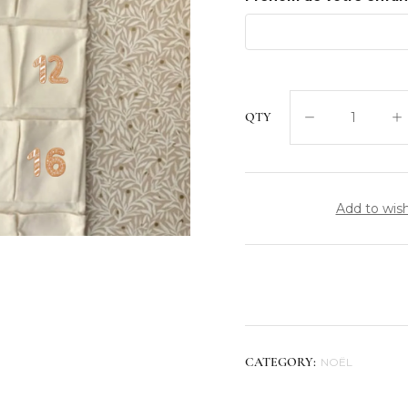
QTY
Add to wish
NOËL
CATEGORY: