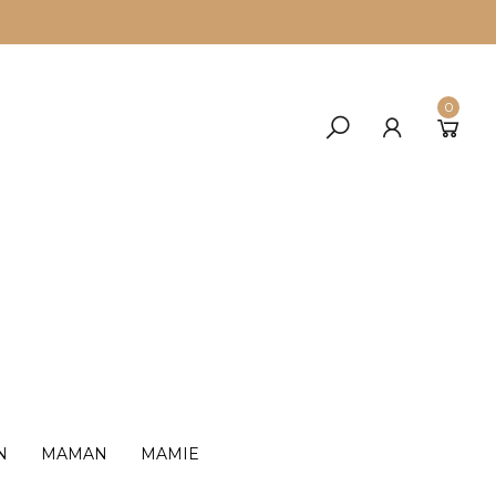
0
N
MAMAN
MAMIE