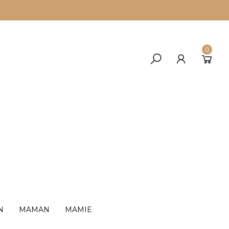
0
N
MAMAN
MAMIE