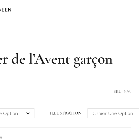
WEEN
r de l’Avent garçon
N/A
SKU:
ILLUSTRATION
nt