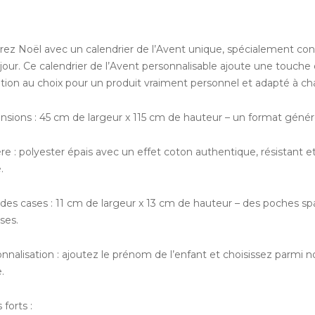
ez Noël avec un calendrier de l’Avent unique, spécialement conçu
 jour. Ce calendrier de l’Avent personnalisable ajoute une touche
ration au choix pour un produit vraiment personnel et adapté à ch
nsions : 45 cm de largeur x 115 cm de hauteur – un format génér
re : polyester épais avec un effet coton authentique, résistant et
.
e des cases : 11 cm de largeur x 13 cm de hauteur – des poches sp
ises.
nnalisation : ajoutez le prénom de l’enfant et choisissez parmi no
.
 forts :