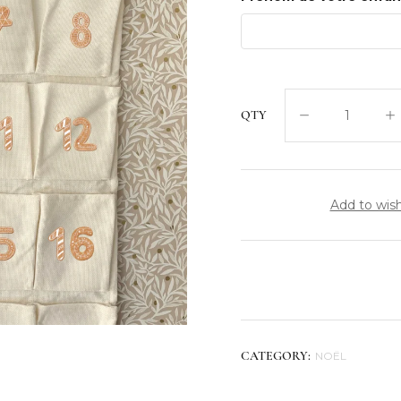
QTY
Add to wish
NOËL
CATEGORY: