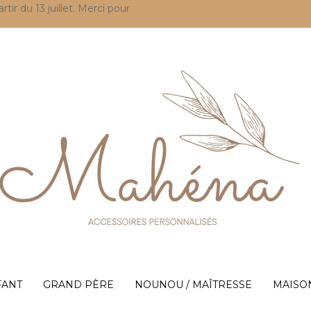
r du 13 juillet. Merci pour
FANT
GRAND PÈRE
NOUNOU / MAÎTRESSE
MAISO