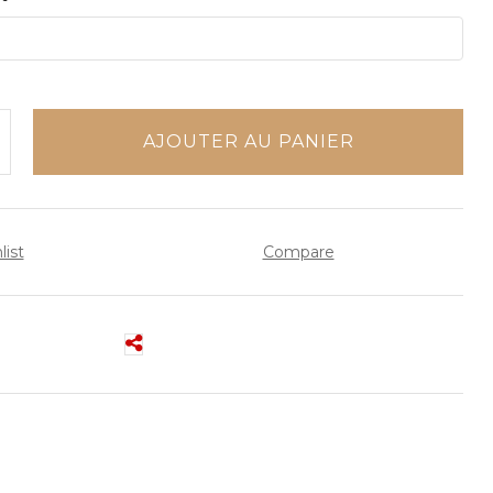
AJOUTER AU PANIER
list
Compare