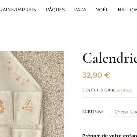
RAINE/PARRAIN
PÂQUES
PAPA
NOËL
HALLO
Calendrie
32,90
€
En stock
ÉTAT DU STOCK:
ÉCRITURE
Prénom de votre enfa