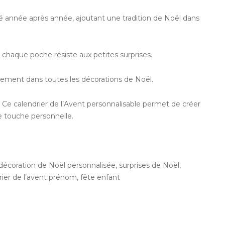
lisé année après année, ajoutant une tradition de Noël dans
ue chaque poche résiste aux petites surprises.
aitement dans toutes les décorations de Noël.
! Ce calendrier de l’Avent personnalisable permet de créer
e touche personnelle.
 décoration de Noël personnalisée, surprises de Noël,
drier de l’avent prénom, fête enfant