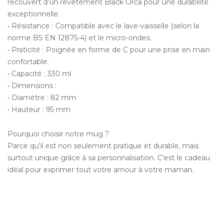
recouvert d’un revêtement Black Orca pour une durabilité
exceptionnelle.
• Résistance : Compatible avec le lave-vaisselle (selon la
norme BS EN 12875-4) et le micro-ondes.
• Praticité : Poignée en forme de C pour une prise en main
confortable.
• Capacité : 330 ml
• Dimensions :
• Diamètre : 82 mm
• Hauteur : 95 mm
Pourquoi choisir notre mug ?
Parce qu’il est non seulement pratique et durable, mais
surtout unique grâce à sa personnalisation. C’est le cadeau
idéal pour exprimer tout votre amour à votre maman.