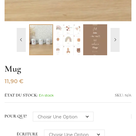
Mug
11,90
€
En stock
N/A
ÉTAT DU STOCK:
SKU:
POUR QUI?
ÉCRITURE