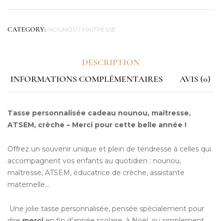
NOUNOU / MAÎTRESSE
CATEGORY:
DESCRIPTION
INFORMATIONS COMPLÉMENTAIRES
AVIS (0)
Tasse personnalisée cadeau nounou, maîtresse,
ATSEM, crèche – Merci pour cette belle année !
Offrez un souvenir unique et plein de tendresse à celles qui
accompagnent vos enfants au quotidien : nounou,
maîtresse, ATSEM, éducatrice de crèche, assistante
maternelle…
Une jolie tasse personnalisée, pensée spécialement pour
dire
merci
en fin d’année scolaire, à Noël, ou simplement