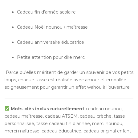
Cadeau fin d’année scolaire
Cadeau Noël nounou / maîtresse
Cadeau anniversaire éducatrice
Petite attention pour dire merci
Parce qu’elles méritent de garder un souvenir de vos petits
loups, chaque tasse est réalisée avec amour et emballée
soigneusement pour garantir un effet wahou à l’ouverture.
Mots-clés inclus naturellement :
cadeau nounou,
cadeau maîtresse, cadeau ATSEM, cadeau crèche, tasse
personnalisée, tasse cadeau fin d’année, merci nounou,
merci maîtresse, cadeau éducatrice, cadeau original enfant