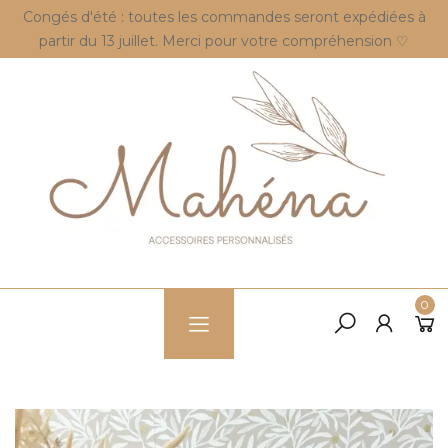
Congés d'été : toutes les commandes seront expédiées à
partir du 13 juillet. Merci pour votre compréhension ♡
0