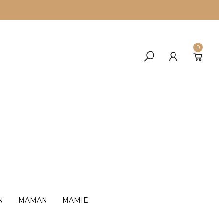
0
N
MAMAN
MAMIE