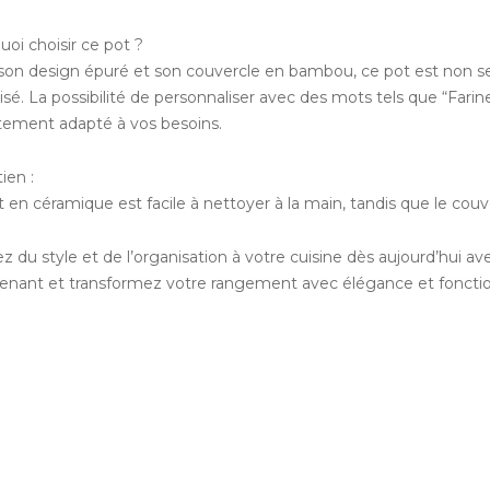
oi choisir ce pot ?
son design épuré et son couvercle en bambou, ce pot est non s
sé. La possibilité de personnaliser avec des mots tels que “Fari
itement adapté à vos besoins.
ien :
t en céramique est facile à nettoyer à la main, tandis que le co
ez du style et de l’organisation à votre cuisine dès aujourd’hu
enant et transformez votre rangement avec élégance et fonctio