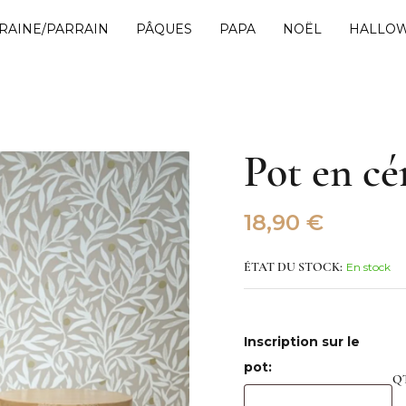
RAINE/PARRAIN
PÂQUES
PAPA
NOËL
HALLO
Pot en c
18,90
€
En stock
ÉTAT DU STOCK:
Inscription sur le
pot:
Q