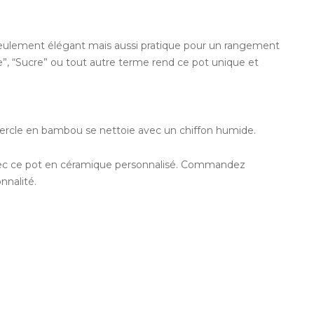
eulement élégant mais aussi pratique pour un rangement
ne”, “Sucre” ou tout autre terme rend ce pot unique et
uvercle en bambou se nettoie avec un chiffon humide.
i avec ce pot en céramique personnalisé. Commandez
nnalité.