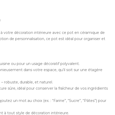
)
 à votre décoration intérieure avec ce pot en céramique de
ion de personnalisation, ce pot est idéal pour organiser et
uisine ou pour un usage décoratif polyvalent.
onieusement dans votre espace, qu’il soit sur une étagère
 robuste, durable, et naturel.
e sûre, idéal pour conserver la fraîcheur de vos ingrédients
outez un mot au choix (ex. : “Farine”, “Sucre”, “Pâtes”) pour
t à tout style de décoration intérieure.