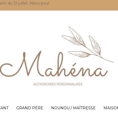
r du 13 juillet. Merci pour
FANT
GRAND PÈRE
NOUNOU / MAÎTRESSE
MAISO