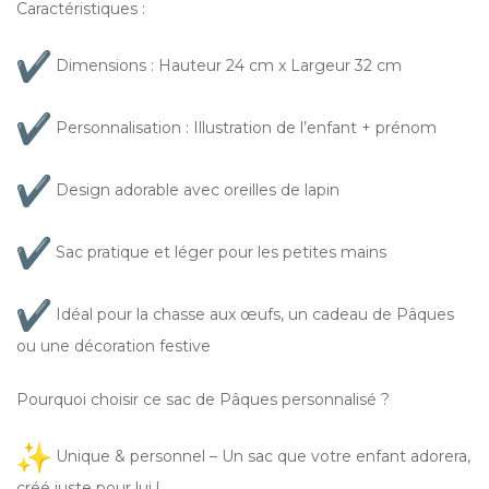
Caractéristiques :
Dimensions : Hauteur 24 cm x Largeur 32 cm
Personnalisation : Illustration de l’enfant + prénom
Design adorable avec oreilles de lapin
Sac pratique et léger pour les petites mains
Idéal pour la chasse aux œufs, un cadeau de Pâques
ou une décoration festive
Pourquoi choisir ce sac de Pâques personnalisé ?
Unique & personnel – Un sac que votre enfant adorera,
créé juste pour lui !