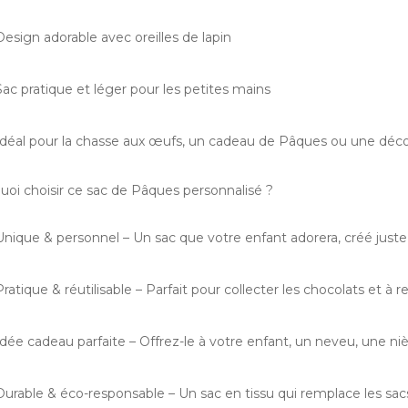
esign adorable avec oreilles de lapin
ac pratique et léger pour les petites mains
déal pour la chasse aux œufs, un cadeau de Pâques ou une décor
uoi choisir ce sac de Pâques personnalisé ?
nique & personnel – Un sac que votre enfant adorera, créé juste p
ratique & réutilisable – Parfait pour collecter les chocolats et à 
dée cadeau parfaite – Offrez-le à votre enfant, un neveu, une ni
urable & éco-responsable – Un sac en tissu qui remplace les sacs