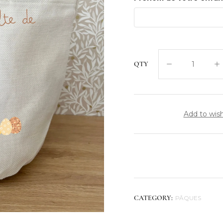
QTY
Add to wish
PÂQUES
CATEGORY: