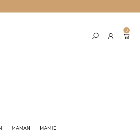
0
N
MAMAN
MAMIE