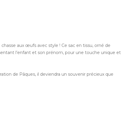
a chasse aux œufs avec style ! Ce sac en tissu, orné de
présentant l’enfant et son prénom, pour une touche unique et
oration de Pâques, il deviendra un souvenir précieux que