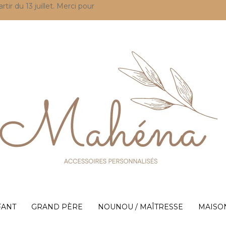
r du 13 juillet. Merci pour
FANT
GRAND PÈRE
NOUNOU / MAÎTRESSE
MAISO