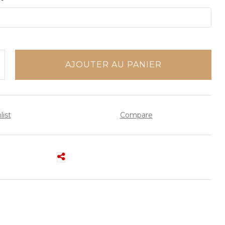
AJOUTER AU PANIER
list
Compare