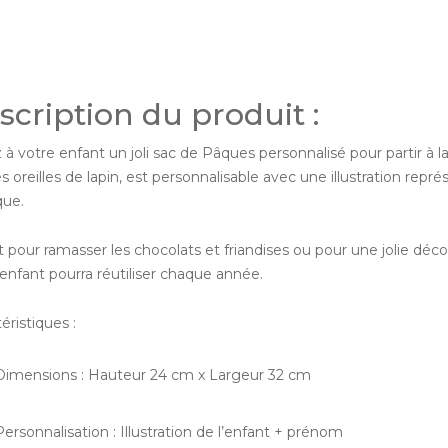
scription du produit :
 à votre enfant un joli sac de Pâques personnalisé pour partir à l
 oreilles de lapin, est personnalisable avec une illustration re
ue.
t pour ramasser les chocolats et friandises ou pour une jolie déc
enfant pourra réutiliser chaque année.
éristiques :
imensions : Hauteur 24 cm x Largeur 32 cm
ersonnalisation : Illustration de l’enfant + prénom