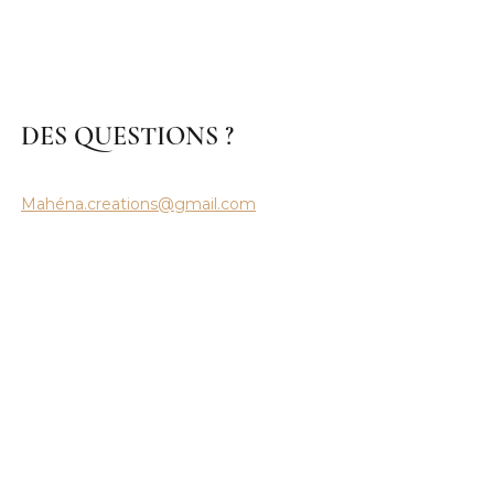
DES QUESTIONS ?
Mahéna.creations@gmail.com
 de confidentialité
Retour