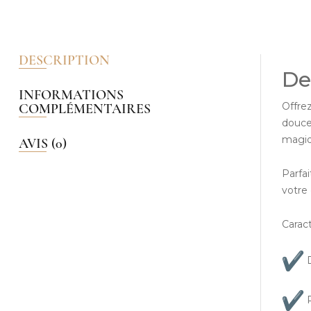
DESCRIPTION
De
INFORMATIONS
Offrez
COMPLÉMENTAIRES
douces
magiq
AVIS (0)
Parfai
votre 
Caract
D
P