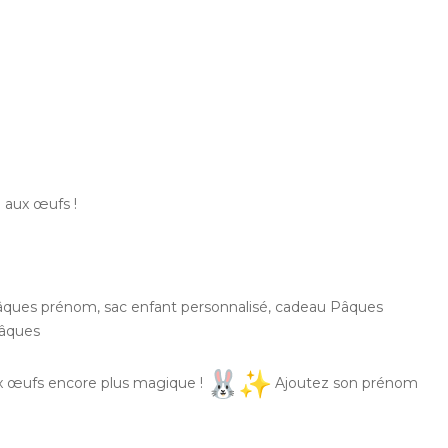
 aux œufs !
Pâques prénom, sac enfant personnalisé, cadeau Pâques
Pâques
ux œufs encore plus magique !
Ajoutez son prénom