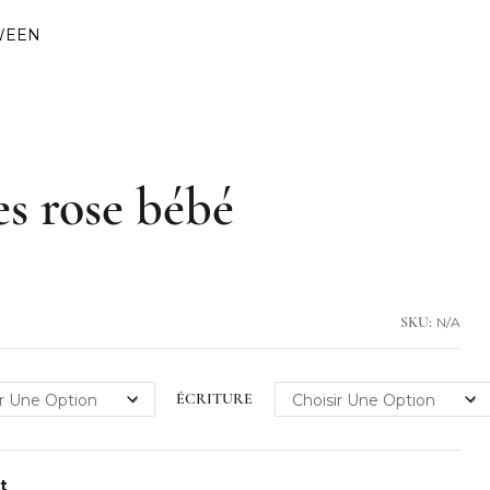
WEEN
s rose bébé
N/A
SKU:
ÉCRITURE
nt