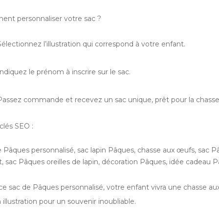
nt personnaliser votre sac ?
électionnez l’illustration qui correspond à votre enfant.
ndiquez le prénom à inscrire sur le sac.
assez commande et recevez un sac unique, prêt pour la chasse
clés SEO :
e Pâques personnalisé, sac lapin Pâques, chasse aux œufs, sac 
t, sac Pâques oreilles de lapin, décoration Pâques, idée cadeau 
ce sac de Pâques personnalisé, votre enfant vivra une chasse a
 illustration pour un souvenir inoubliable.