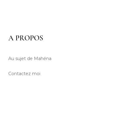
A PROPOS
Au sujet de Mahéna
Contactez moi
Mentions légales
Conditions générales de vente
Politique