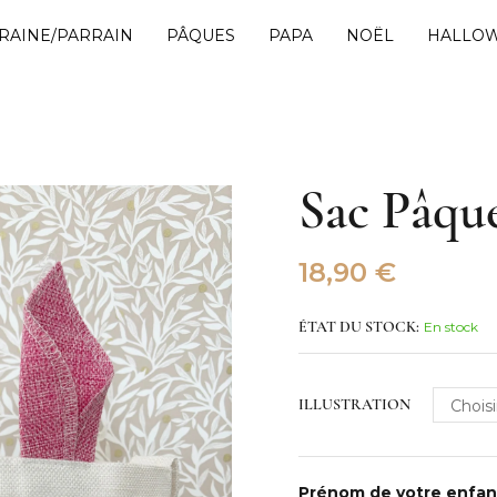
RAINE/PARRAIN
PÂQUES
PAPA
NOËL
HALLO
Sac Pâque
18,90
€
En stock
ÉTAT DU STOCK:
ILLUSTRATION
Prénom de votre enfa