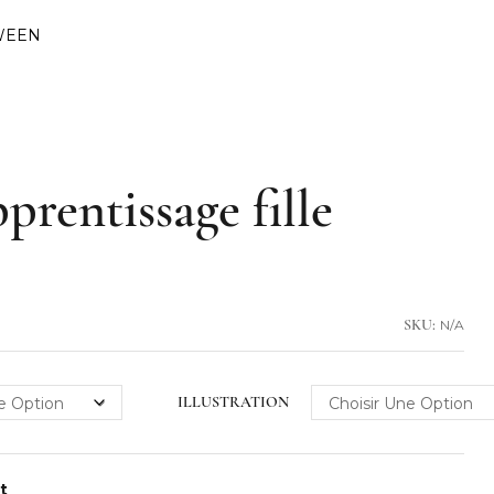
WEEN
prentissage fille
N/A
SKU:
ILLUSTRATION
nt