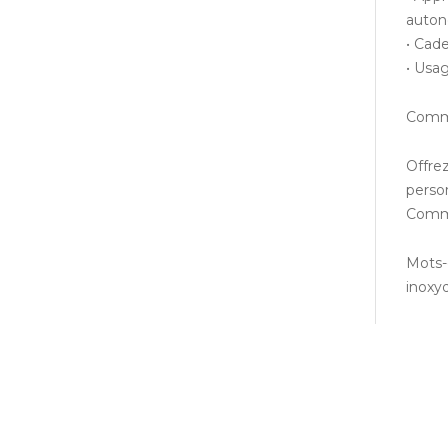
auton
• Cade
• Usag
Comma
Offre
perso
Comma
Mots-
inoxy