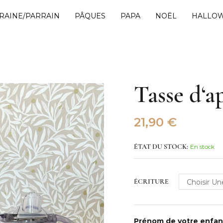
RAINE/PARRAIN
PÂQUES
PAPA
NOËL
HALLO
Tasse d‘ap
21,90
€
En stock
ÉTAT DU STOCK:
ÉCRITURE
Prénom de votre enfa