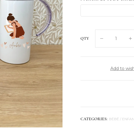
QTY
Add to wish
BÉBÉ / ENFA
CATEGORIES: