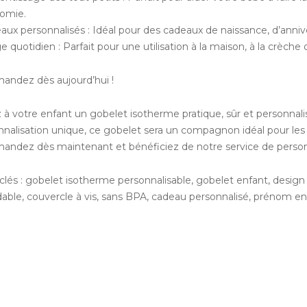
omie.
aux personnalisés : Idéal pour des cadeaux de naissance, d’anniv
e quotidien : Parfait pour une utilisation à la maison, à la crèc
ndez dès aujourd’hui !
z à votre enfant un gobelet isotherme pratique, sûr et personnal
nnalisation unique, ce gobelet sera un compagnon idéal pour l
ndez dès maintenant et bénéficiez de notre service de personnali
clés : gobelet isotherme personnalisable, gobelet enfant, design 
dable, couvercle à vis, sans BPA, cadeau personnalisé, prénom en