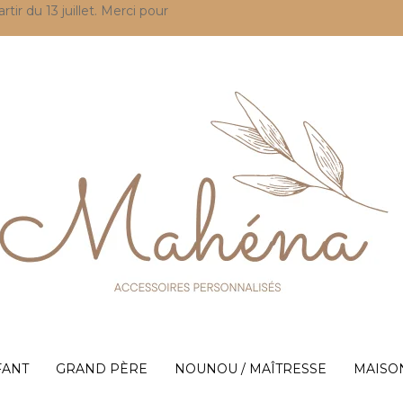
r du 13 juillet. Merci pour
FANT
GRAND PÈRE
NOUNOU / MAÎTRESSE
MAISO