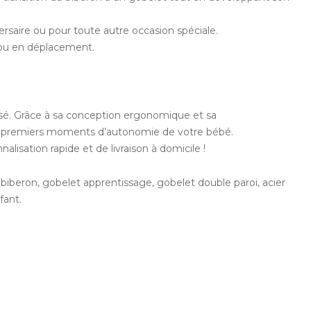
ersaire ou pour toute autre occasion spéciale.
he ou en déplacement.
isé. Grâce à sa conception ergonomique et sa
es premiers moments d’autonomie de votre bébé.
sation rapide et de livraison à domicile !
biberon, gobelet apprentissage, gobelet double paroi, acier
fant.