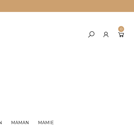
0
N
MAMAN
MAMIE