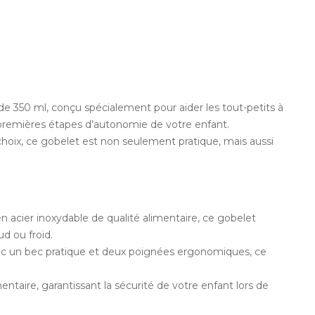
de 350 ml, conçu spécialement pour aider les tout-petits à
s premières étapes d’autonomie de votre enfant.
choix, ce gobelet est non seulement pratique, mais aussi
n acier inoxydable de qualité alimentaire, ce gobelet
d ou froid.
 avec un bec pratique et deux poignées ergonomiques, ce
mentaire, garantissant la sécurité de votre enfant lors de