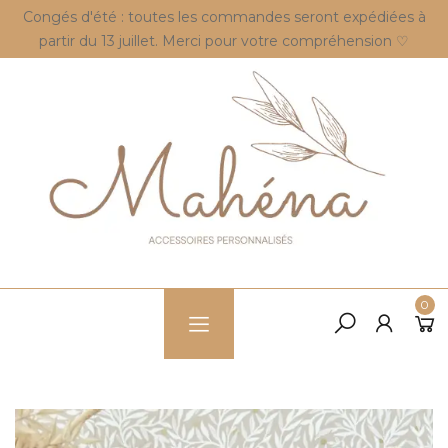
Congés d'été : toutes les commandes seront expédiées à
partir du 13 juillet. Merci pour votre compréhension ♡
0