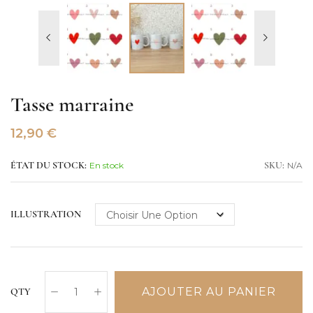
Tasse marraine
12,90
€
En stock
N/A
ÉTAT DU STOCK:
SKU:
ILLUSTRATION
AJOUTER AU PANIER
QTY