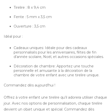
Tirelire : 8 x 9,4 cm
Fente : 5 mm x 3,5 cm
Ouverture : 3,5 cm
Idéal pour :
Cadeaux uniques: Idéale pour des cadeaux
personnalisés pour les anniversaires, fêtes de fin
d’année scolaire, Noël, et autres occasions spéciales.
Décoration de chambre: Apportez une touche
personnelle et amusante à la décoration de la
chambre de votre enfant avec une tirelire unique.
Commandez dès aujourd’hui !
Offrez à votre enfant une tirelire qu’il adorera utiliser chaque
jour. Avec nos options de personnalisation, chaque tirelire
devient un objet unique et spécial. Commandez dès