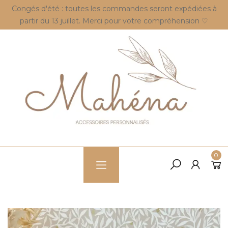
Congés d'été : toutes les commandes seront expédiées à
partir du 13 juillet. Merci pour votre compréhension ♡
0