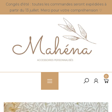
Congés d'été : toutes les commandes seront expédiées à
partir du 13 juillet. Merci pour votre compréhension ♡
0