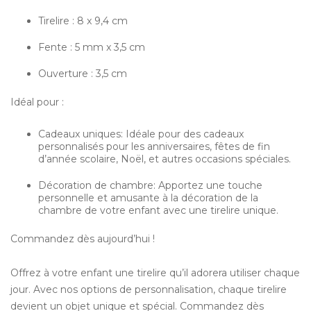
Tirelire : 8 x 9,4 cm
Fente : 5 mm x 3,5 cm
Ouverture : 3,5 cm
Idéal pour :
Cadeaux uniques: Idéale pour des cadeaux
personnalisés pour les anniversaires, fêtes de fin
d’année scolaire, Noël, et autres occasions spéciales.
Décoration de chambre: Apportez une touche
personnelle et amusante à la décoration de la
chambre de votre enfant avec une tirelire unique.
Commandez dès aujourd’hui !
Offrez à votre enfant une tirelire qu’il adorera utiliser chaque
jour. Avec nos options de personnalisation, chaque tirelire
devient un objet unique et spécial. Commandez dès