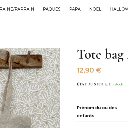
RAINE/PARRAIN
PÂQUES
PAPA
NOËL
HALLO
Tote ba
12,90
€
En stock
ÉTAT DU STOCK:
Prénom du ou des
enfants