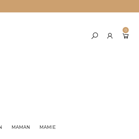
0
N
MAMAN
MAMIE