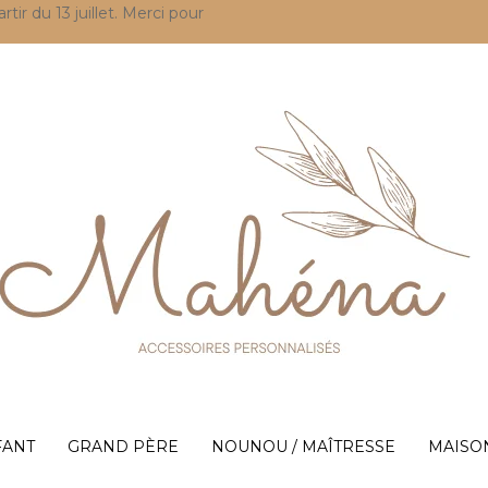
r du 13 juillet. Merci pour
FANT
GRAND PÈRE
NOUNOU / MAÎTRESSE
MAISO