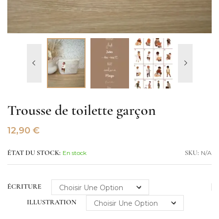
Trousse de toilette garçon
12,90
€
En stock
N/A
ÉTAT DU STOCK:
SKU:
ÉCRITURE
ILLUSTRATION