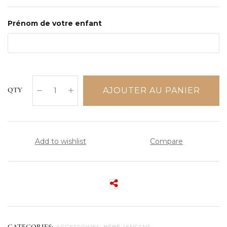
Prénom de votre enfant
AJOUTER AU PANIER
QTY
Add to wishlist
Compare
ACCESSOIRES
BÉBÉ / ENFANT