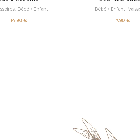
ssoires
Bébé / Enfant
Bébé / Enfant
Vaiss
14,90
€
17,90
€