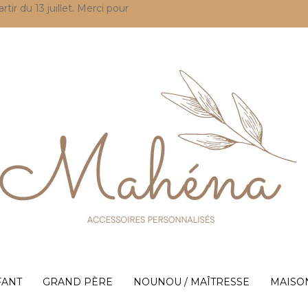
r du 13 juillet. Merci pour
FANT
GRAND PÈRE
NOUNOU / MAÎTRESSE
MAISO