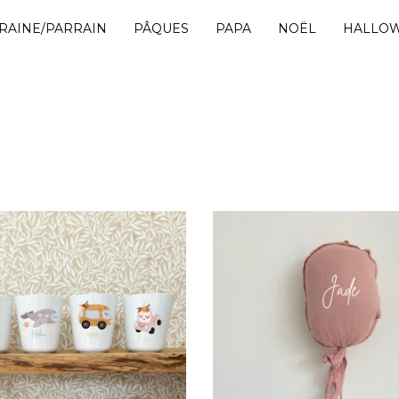
RAINE/PARRAIN
PÂQUES
PAPA
NOËL
HALLO