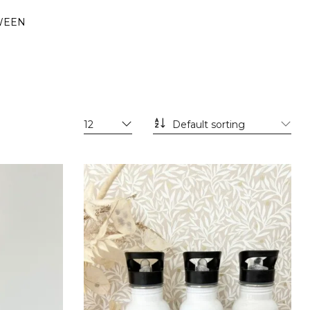
WEEN
12
Default sorting