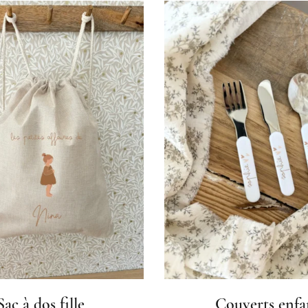
Sac à dos fille
Couverts enfa