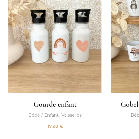
Gourde enfant
Gobel
Bébé / Enfant
Vaisselles
Béb
17,90
€