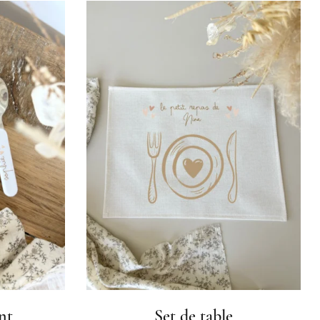
nt
Set de table