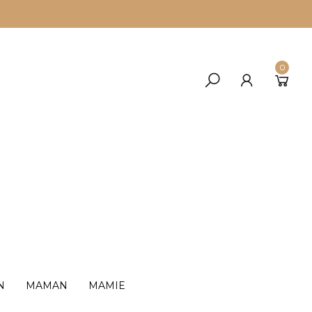
0
N
MAMAN
MAMIE