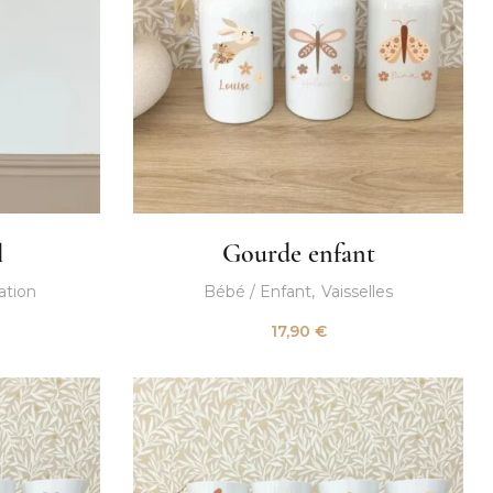
l
Gourde enfant
ation
Bébé / Enfant
Vaisselles
17,90
€