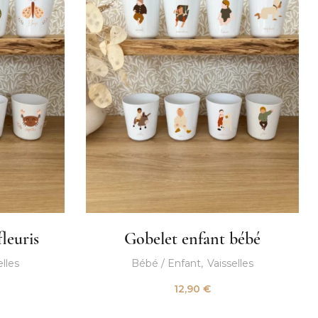
leuris
Gobelet enfant bébé
elles
Bébé / Enfant
Vaisselles
12,90
€