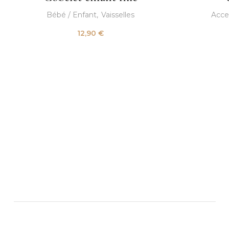
Bébé / Enfant
Vaisselles
Acce
12,90
€