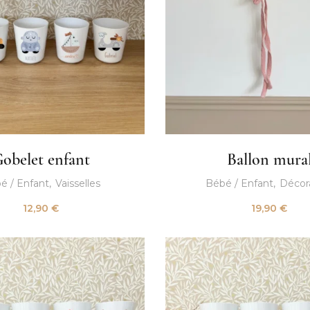
obelet enfant
Ballon mura
é / Enfant
Vaisselles
Bébé / Enfant
Décor
12,90
€
19,90
€