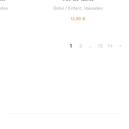
elles
Bébé / Enfant
Vaisselles
12,90
€
1
2
…
13
14