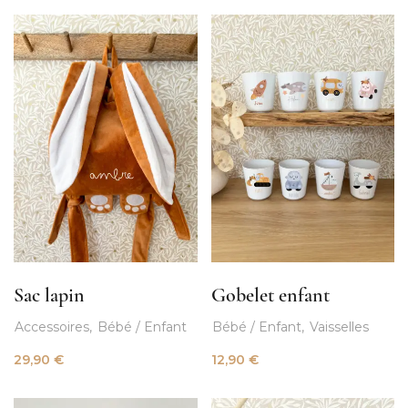
Sac lapin
Gobelet enfant
Accessoires
Bébé / Enfant
Bébé / Enfant
Vaisselles
29,90
€
12,90
€