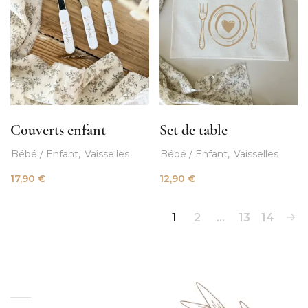
Couverts enfant
Set de table
Bébé / Enfant
Vaisselles
Bébé / Enfant
Vaisselles
17,90
€
12,90
€
1
2
…
13
14