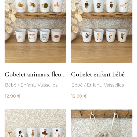
Gobelet animaux fleuris
Gobelet enfant bébé
Bébé / Enfant
Vaisselles
Bébé / Enfant
Vaisselles
12,90
€
12,90
€