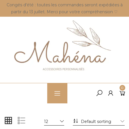
Congés d'été : toutes les commandes seront expédiées à
partir du 13 juillet. Merci pour votre compréhension ♡
0
12
Default sorting