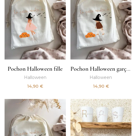
Pochon Halloween fille
Pochon Halloween garçon
Halloween
Halloween
14,90
€
14,90
€