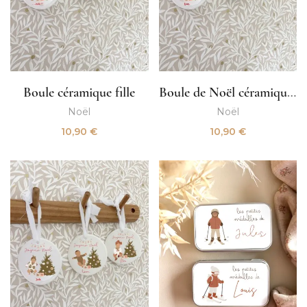
Boule céramique fille
Boule de Noël céramique garçon
Noël
Noël
10,90
€
10,90
€