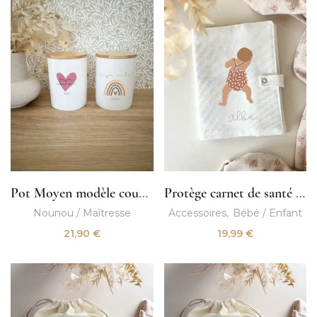
Pot Moyen modèle couvercle bambou
Protège carnet de santé bébé
Nounou / Maîtresse
Accessoires
Bébé / Enfant
21,90
€
19,99
€