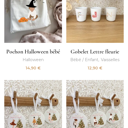
Pochon Halloween bébé
Gobelet Lettre fleurie
Halloween
Bébé / Enfant
Vaisselles
14,90
€
12,90
€