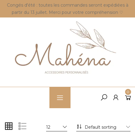
Congés d'été : toutes les commandes seront expédiées à
partir du 13 juillet. Merci pour votre compréhension ♡
0
12
Default sorting