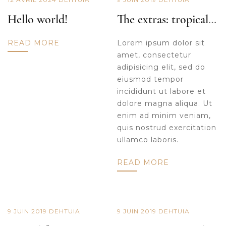
Hello world!
The extras: tropical punch
READ MORE
Lorem ipsum dolor sit
amet, consectetur
adipisicing elit, sed do
eiusmod tempor
incididunt ut labore et
dolore magna aliqua. Ut
enim ad minim veniam,
quis nostrud exercitation
ullamco laboris.
READ MORE
9 JUIN 2019
DE
HTUIA
9 JUIN 2019
DE
HTUIA