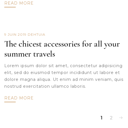
READ MORE
9 JUIN 2019
DE
HTUIA
The chicest accessories for all your
summer travels
Lorem ipsum dolor sit amet, consectetur adipisicing
elit, sed do eiusmod tempor incididunt ut labore et
dolore magna aliqua. Ut enim ad minim veniam, quis
nostrud exercitation ullamco laboris.
READ MORE
1
2