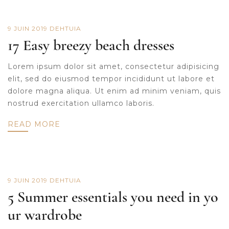
9 JUIN 2019
DE
HTUIA
17 Easy breezy beach dresses
Lorem ipsum dolor sit amet, consectetur adipisicing
elit, sed do eiusmod tempor incididunt ut labore et
dolore magna aliqua. Ut enim ad minim veniam, quis
nostrud exercitation ullamco laboris.
READ MORE
9 JUIN 2019
DE
HTUIA
5 Summer essentials you need in yo
ur wardrobe