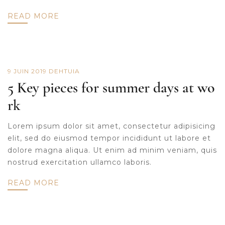
READ MORE
9 JUIN 2019
DE
HTUIA
5 Key pieces for summer days at wo
rk
Lorem ipsum dolor sit amet, consectetur adipisicing
elit, sed do eiusmod tempor incididunt ut labore et
dolore magna aliqua. Ut enim ad minim veniam, quis
nostrud exercitation ullamco laboris.
READ MORE