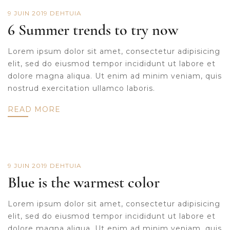
9 JUIN 2019
DE
HTUIA
6 Summer trends to try now
Lorem ipsum dolor sit amet, consectetur adipisicing
elit, sed do eiusmod tempor incididunt ut labore et
dolore magna aliqua. Ut enim ad minim veniam, quis
nostrud exercitation ullamco laboris.
READ MORE
9 JUIN 2019
DE
HTUIA
Blue is the warmest color
Lorem ipsum dolor sit amet, consectetur adipisicing
elit, sed do eiusmod tempor incididunt ut labore et
dolore magna aliqua. Ut enim ad minim veniam, quis