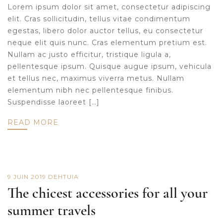
Lorem ipsum dolor sit amet, consectetur adipiscing
elit. Cras sollicitudin, tellus vitae condimentum
egestas, libero dolor auctor tellus, eu consectetur
neque elit quis nunc. Cras elementum pretium est.
Nullam ac justo efficitur, tristique ligula a,
pellentesque ipsum. Quisque augue ipsum, vehicula
et tellus nec, maximus viverra metus. Nullam
elementum nibh nec pellentesque finibus.
Suspendisse laoreet […]
READ MORE
9 JUIN 2019
DE
HTUIA
The chicest accessories for all your
summer travels