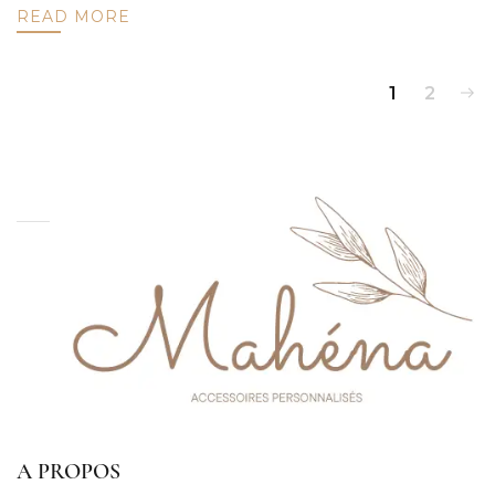
READ MORE
1
2
A PROPOS