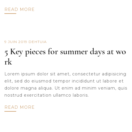
READ MORE
9 JUIN 2019
DE
HTUIA
5 Key pieces for summer days at wo
rk
Lorem ipsum dolor sit amet, consectetur adipisicing
elit, sed do eiusmod tempor incididunt ut labore et
dolore magna aliqua. Ut enim ad minim veniam, quis
nostrud exercitation ullamco laboris.
READ MORE