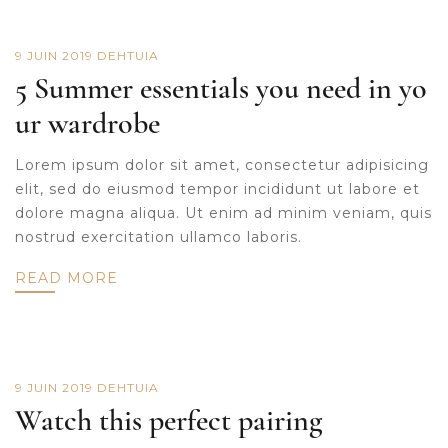
9 JUIN 2019
DE
HTUIA
5 Summer essentials you need in yo
ur wardrobe
Lorem ipsum dolor sit amet, consectetur adipisicing
elit, sed do eiusmod tempor incididunt ut labore et
dolore magna aliqua. Ut enim ad minim veniam, quis
nostrud exercitation ullamco laboris.
READ MORE
9 JUIN 2019
DE
HTUIA
Watch this perfect pairing